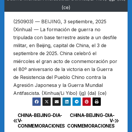
(ce)
(250903) — BEIJING, 3 septiembre, 2025
(Xinhua) — La formación de guerra no
tripulada con base terrestre asiste a un desfile
militar, en Beijing, capital de China, el 3 de
septiembre de 2025. China celebró el
miércoles el gran acto de conmemoración por
el 80º aniversario de la victoria en la Guerra
de Resistencia del Pueblo Chino contra la
Agresión Japonesa y la Guerra Mundial
Antifascista. (Xinhua/Li Yibo) (jg) (da) (ce)
CHINA-BEIJING-DIA-
CHINA-BEIJING-DIA-
Navegación
V-
V-
CONMEMORACIONES
CONMEMORACIONES
de