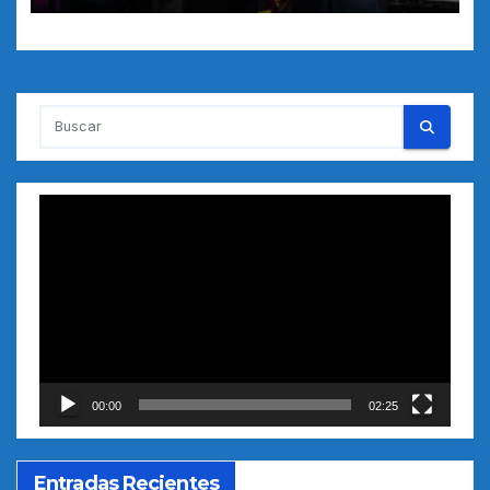
Reproductor
de
vídeo
00:00
02:25
Entradas Recientes