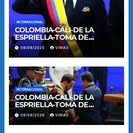
INTERNACIONAL
COLOMBIA-CALI-DE LA
ESPRIELLA-TOMA DE
POSESION
08/08/2026
VIMAG
INTERNACIONAL
COLOMBIA-CALI-DE LA
ESPRIELLA-TOMA DE
POSESION
08/08/2026
VIMAG