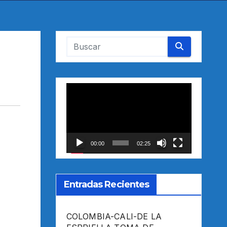
Reproductor
de
vídeo
00:00
02:25
Entradas Recientes
COLOMBIA-CALI-DE LA