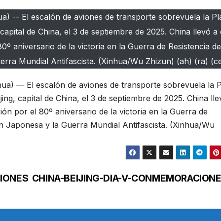
a) -- El escalón de aviones de transporte sobrevuela la Pl
 capital de China, el 3 de septiembre de 2025. China llevó a
º aniversario de la victoria en la Guerra de Resistencia d
rra Mundial Antifascista. (Xinhua/Wu Zhizun) (ah) (ra) (c
ua) — El escalón de aviones de transporte sobrevuela la 
jing, capital de China, el 3 de septiembre de 2025. China lle
n por el 80º aniversario de la victoria en la Guerra de
ón Japonesa y la Guerra Mundial Antifascista. (Xinhua/Wu
CIONES
CHINA-BEIJING-DIA-V-CONMEMORACION