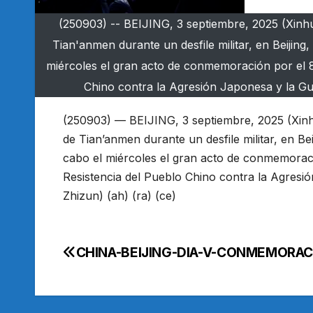
(250903) -- BEIJING, 3 septiembre, 2025 (Xinhu
Tian'anmen durante un desfile militar, en Beijing,
miércoles el gran acto de conmemoración por el 80
Chino contra la Agresión Japonesa y la Gue
(250903) — BEIJING, 3 septiembre, 2025 (Xinh
de Tian’anmen durante un desfile militar, en Bei
cabo el miércoles el gran acto de conmemoració
Resistencia del Pueblo Chino contra la Agresi
Zhizun) (ah) (ra) (ce)
CHINA-BEIJING-DIA-V-CONMEMORA
Navegación
de