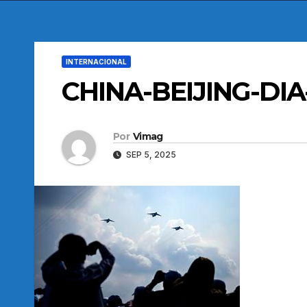
INTERNACIONAL
CHINA-BEIJING-D
Por
Vimag
SEP 5, 2025