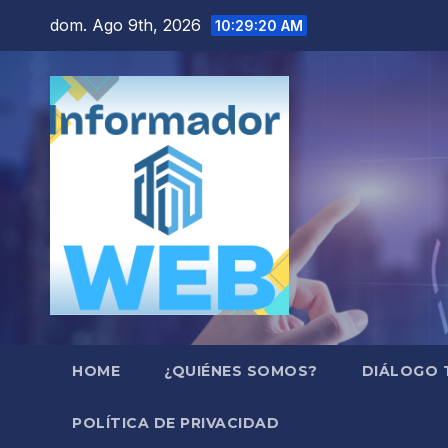
Saltar
dom. Ago 9th, 2026
10:29:21 AM
al
contenido
HOME
¿QUIÉNES SOMOS?
DIÁLOGO 
POLÍTICA DE PRIVACIDAD