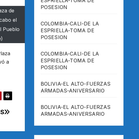
ESPRIELLA-TOMA DE
POSESION
aza de
 cabo el
COLOMBIA-CALI-DE LA
el Pueblo
ESPRIELLA-TOMA DE
POSESION
e)
Plaza
COLOMBIA-CALI-DE LA
ESPRIELLA-TOMA DE
vó a
POSESION
BOLIVIA-EL ALTO-FUERZAS
ARMADAS-ANIVERSARIO
BOLIVIA-EL ALTO-FUERZAS
ES
ARMADAS-ANIVERSARIO