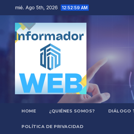
Saltar
mié. Ago 5th, 2026
12:53:00 AM
al
contenido
HOME
¿QUIÉNES SOMOS?
DIÁLOGO 
POLÍTICA DE PRIVACIDAD