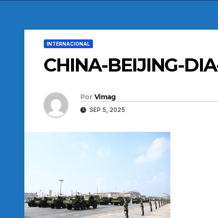
INTERNACIONAL
CHINA-BEIJING-D
Por
Vimag
SEP 5, 2025