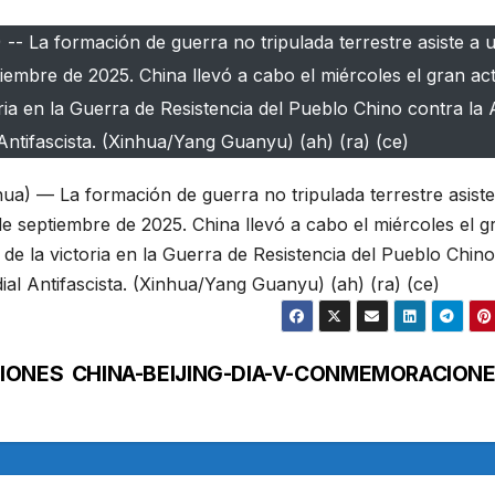
- La formación de guerra no tripulada terrestre asiste a u
eptiembre de 2025. China llevó a cabo el miércoles el gran ac
ia en la Guerra de Resistencia del Pueblo Chino contra la
ntifascista. (Xinhua/Yang Guanyu) (ah) (ra) (ce)
a) — La formación de guerra no tripulada terrestre asiste
 3 de septiembre de 2025. China llevó a cabo el miércoles el g
e la victoria en la Guerra de Resistencia del Pueblo Chino
al Antifascista. (Xinhua/Yang Guanyu) (ah) (ra) (ce)
CIONES
CHINA-BEIJING-DIA-V-CONMEMORACION