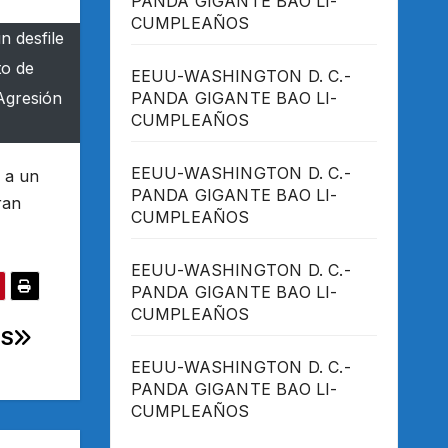
PANDA GIGANTE BAO LI-
CUMPLEAÑOS
n desfile
to de
EEUU-WASHINGTON D. C.-
 Agresión
PANDA GIGANTE BAO LI-
CUMPLEAÑOS
EEUU-WASHINGTON D. C.-
 a un
PANDA GIGANTE BAO LI-
ran
CUMPLEAÑOS
EEUU-WASHINGTON D. C.-
PANDA GIGANTE BAO LI-
CUMPLEAÑOS
ES
EEUU-WASHINGTON D. C.-
PANDA GIGANTE BAO LI-
CUMPLEAÑOS