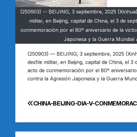
(250903) -- BEIJING, 3 septiembre, 2025 (Xinhua) -
militar, en Beijing, capital de China, el 3 de s
conmemoración por el 80º aniversario de la victor
Japonesa y la Guerra Mundial A
(250903) — BEIJING, 3 septiembre, 2025 (Xinhu
desfile militar, en Beijing, capital de China, el
acto de conmemoración por el 80º aniversario d
contra la Agresión Japonesa y la Guerra Mundi
CHINA-BEIJING-DIA-V-CONMEMORA
Navegación
de
entradas