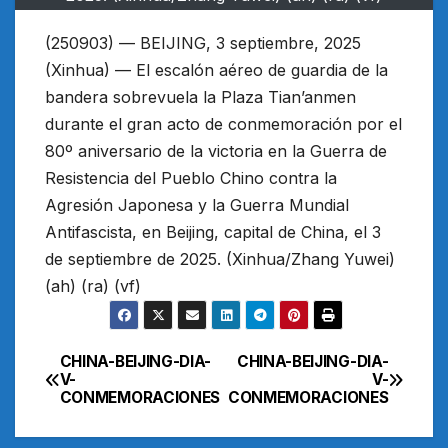
(250903) — BEIJING, 3 septiembre, 2025
(Xinhua) — El escalón aéreo de guardia de la
bandera sobrevuela la Plaza Tian’anmen
durante el gran acto de conmemoración por el
80º aniversario de la victoria en la Guerra de
Resistencia del Pueblo Chino contra la
Agresión Japonesa y la Guerra Mundial
Antifascista, en Beijing, capital de China, el 3
de septiembre de 2025. (Xinhua/Zhang Yuwei)
(ah) (ra) (vf)
CHINA-BEIJING-DIA-
CHINA-BEIJING-DIA-
Navegación
V-
V-
CONMEMORACIONES
CONMEMORACIONES
de