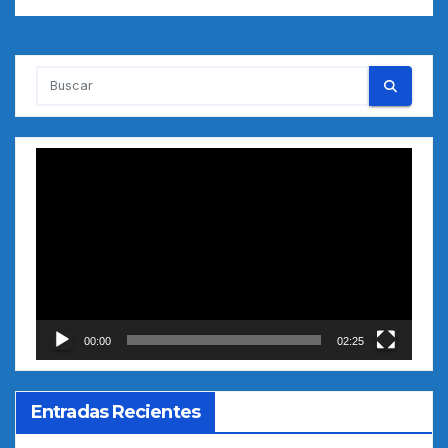
Reproductor
de
vídeo
00:00
02:25
Entradas Recientes