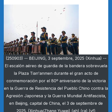
(250903) -- BEIJING, 3 septiembre, 2025 (Xinhua) --
El escalón aéreo de guardia de la bandera sobrevuela
la Plaza Tian'anmen durante el gran acto de
conmemoración por el 80º aniversario de la victoria
en la Guerra de Resistencia del Pueblo Chino contra la
Agresión Japonesa y la Guerra Mundial Antifascista,
en Beijing, capital de China, el 3 de septiembre de
2025. (Xinhua/Zhang Yuwei) (ah) (ra) (vf)