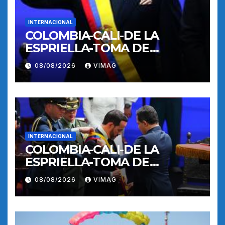
INTERNACIONAL
COLOMBIA-CALI-DE LA
ESPRIELLA-TOMA DE
POSESION
08/08/2026
VIMAG
INTERNACIONAL
COLOMBIA-CALI-DE LA
ESPRIELLA-TOMA DE
POSESION
08/08/2026
VIMAG