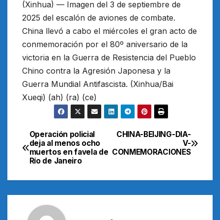
(Xinhua) — Imagen del 3 de septiembre de
2025 del escalón de aviones de combate.
China llevó a cabo el miércoles el gran acto de
conmemoración por el 80º aniversario de la
victoria en la Guerra de Resistencia del Pueblo
Chino contra la Agresión Japonesa y la
Guerra Mundial Antifascista. (Xinhua/Bai
Xueqi) (ah) (ra) (ce)
Operación policial
CHINA-BEIJING-DIA-
Navegación
deja al menos ocho
V-
muertos en favela de
CONMEMORACIONES
de
Río de Janeiro
entradas