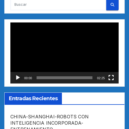
Reproductor
de
vídeo
00:00
02:25
Entradas Recientes
CHINA-SHANGHAI-ROBOTS CON
INTELIGENCIA INCORPORADA-