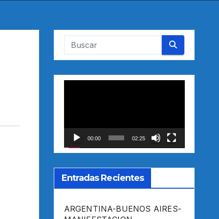
Reproductor
de
vídeo
00:00
02:25
Entradas Recientes
ARGENTINA-BUENOS AIRES-