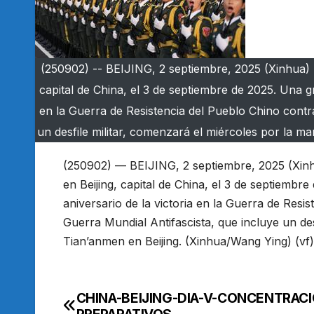
(250902) -- BEIJING, 2 septiembre, 2025 (Xinhua) --
capital de China, el 3 de septiembre de 2025. Una 
en la Guerra de Resistencia del Pueblo Chino contr
un desfile militar, comenzará el miércoles por la m
(250902) — BEIJING, 2 septiembre, 2025 (Xinhua
en Beijing, capital de China, el 3 de septiem
aniversario de la victoria en la Guerra de Resi
Guerra Mundial Antifascista, que incluye un de
Tian’anmen en Beijing. (Xinhua/Wang Ying) (vf)
CHINA-BEIJING-DIA-V-CONCENTRACI
Navegación
PREPARATIVOS