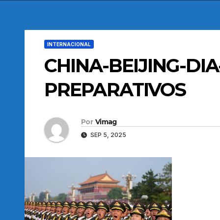
INTERNACIONAL
CHINA-BEIJING-DI
PREPARATIVOS
Por
Vimag
SEP 5, 2025