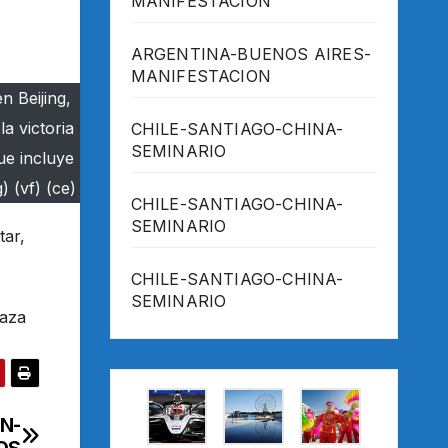
MANIFESTACION
ARGENTINA-BUENOS AIRES-
MANIFESTACION
n Beijing,
a victoria
CHILE-SANTIAGO-CHINA-
SEMINARIO
ue incluye
 (vf) (ce)
CHILE-SANTIAGO-CHINA-
SEMINARIO
tar,
CHILE-SANTIAGO-CHINA-
SEMINARIO
laza
N-
OS