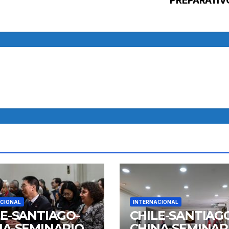
CIONAL
INTERNACIONAL
LE-SANTIAGO-
CHILE-SANTIAG
NA-SEMINARIO
CHINA-SEMINAR