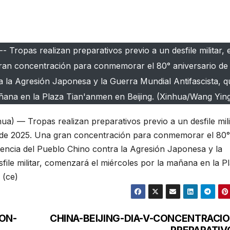
 Tropas realizan preparativos previo a un desfile militar, e
gran concentración para conmemorar el 80° aniversario de l
a la Agresión Japonesa y la Guerra Mundial Antifascista, q
añana en la Plaza Tian'anmen en Beijing. (Xinhua/Wang Ying)
) — Tropas realizan preparativos previo a un desfile mili
bre de 2025. Una gran concentración para conmemorar el 80°
stencia del Pueblo Chino contra la Agresión Japonesa y la
sfile militar, comenzará el miércoles por la mañana en la P
 (ce)
ON-
CHINA-BEIJING-DIA-V-CONCENTRACIO
PREPARATIV