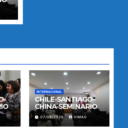
INTERNACIONAL
O-
CHILE-SANTIAGO-
IO
CHINA-SEMINARIO
07/08/2026
VIMAG