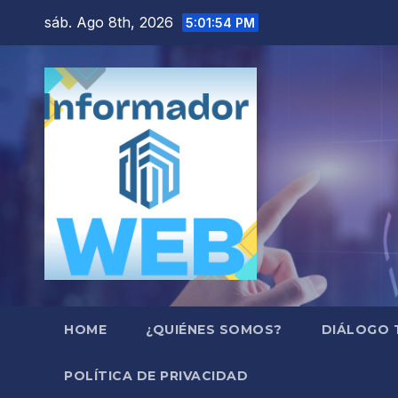
Saltar
sáb. Ago 8th, 2026
5:01:55 PM
al
contenido
HOME
¿QUIÉNES SOMOS?
DIÁLOGO 
POLÍTICA DE PRIVACIDAD