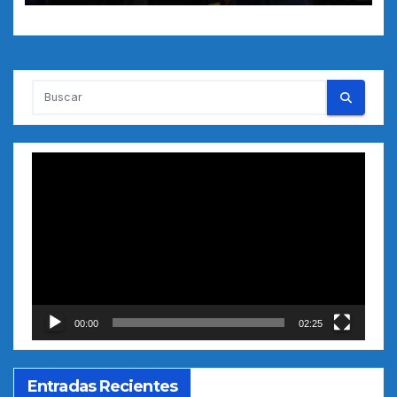
Reproductor
de
vídeo
00:00
02:25
Entradas Recientes