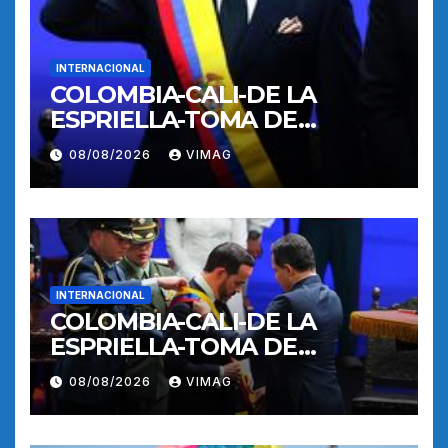
INTERNACIONAL
COLOMBIA-CALI-DE LA
ESPRIELLA-TOMA DE
POSESION
08/08/2026
VIMAG
INTERNACIONAL
COLOMBIA-CALI-DE LA
ESPRIELLA-TOMA DE
POSESION
08/08/2026
VIMAG