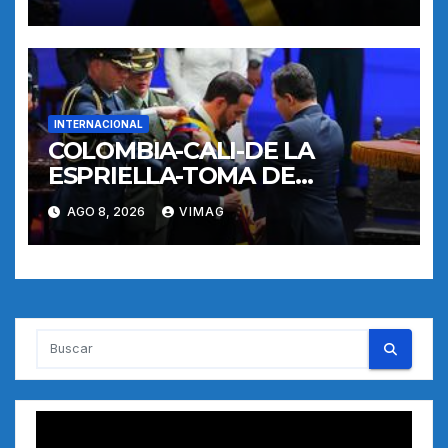
INTERNACIONAL
COLOMBIA-CALI-DE LA
ESPRIELLA-TOMA DE
POSESION
AGO 8, 2026
VIMAG
Reproductor