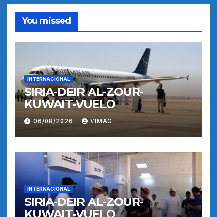
You missed
INTERNACIONAL
SIRIA-DEIR AL-ZOUR-
KUWAIT-VUELO
06/08/2026
VIMAG
INTERNACIONAL
SIRIA-DEIR AL-ZOUR-
KUWAIT-VUELO