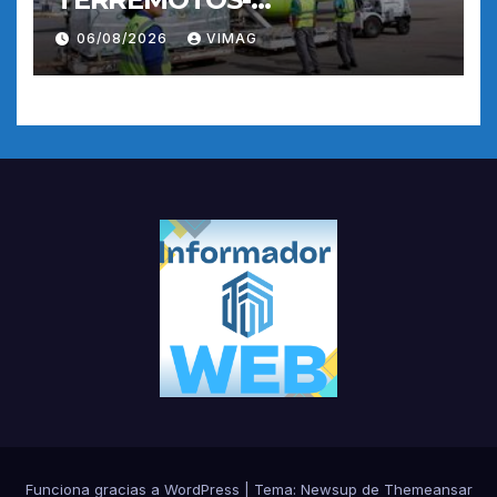
OPERACIONES AEREAS
06/08/2026
VIMAG
Funciona gracias a WordPress
|
Tema:
Newsup
de
Themeansar