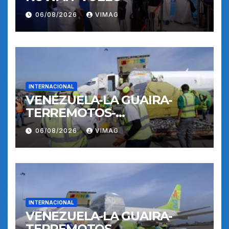
06/08/2026
VIMAG
INTERNACIONAL
VENEZUELA-LA GUAIRA-
TERREMOTOS-
OPERACIONES AEREAS
06/08/2026
VIMAG
INTERNACIONAL
VENEZUELA-LA GUAIRA-
TERREMOTOS-