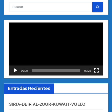
Reproductor
de
vídeo
00:00
02:25
Entradas Recientes
SIRIA-DEIR AL-ZOUR-KUWAIT-VUELO