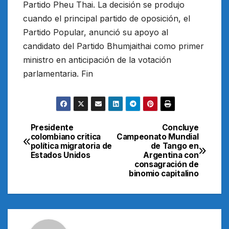
Partido Pheu Thai. La decisión se produjo
cuando el principal partido de oposición, el
Partido Popular, anunció su apoyo al
candidato del Partido Bhumjaithai como primer
ministro en anticipación de la votación
parlamentaria. Fin
Presidente
Concluye
Navegación
colombiano critica
Campeonato Mundial
política migratoria de
de Tango en
de
Estados Unidos
Argentina con
consagración de
entradas
binomio capitalino