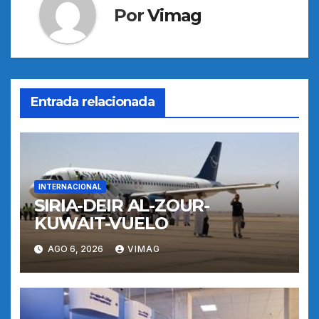
Por
Vimag
Entrada relacionada
INTERNACIONAL
SIRIA-DEIR AL-ZOUR-
KUWAIT-VUELO
AGO 6, 2026
VIMAG