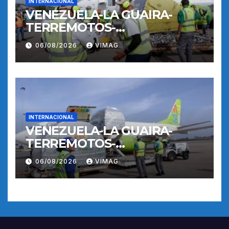
INTERNACIONAL
VENEZUELA-LA GUAIRA-
TERREMOTOS-
OPERACIONES AEREAS
06/08/2026
VIMAG
INTERNACIONAL
VENEZUELA-LA GUAIRA-
TERREMOTOS-
OPERACIONES AEREAS
06/08/2026
VIMAG