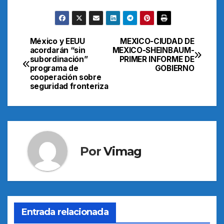
México y EEUU
MEXICO-CIUDAD DE
Navegación
acordarán “sin
MEXICO-SHEINBAUM-
subordinación”
PRIMER INFORME DE
de
programa de
GOBIERNO
cooperación sobre
entradas
seguridad fronteriza
Por
Vimag
Entrada relacionada