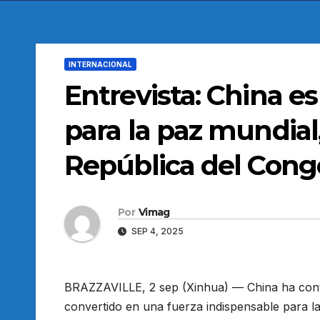
INTERNACIONAL
Entrevista: China e
para la paz mundial
República del Cong
Por
Vimag
SEP 4, 2025
BRAZZAVILLE, 2 sep (Xinhua) — China ha contr
convertido en una fuerza indispensable para la