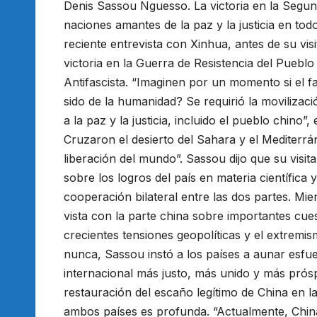
Denis Sassou Nguesso. La victoria en la Segun
naciones amantes de la paz y la justicia en to
reciente entrevista con Xinhua, antes de su vi
victoria en la Guerra de Resistencia del Puebl
Antifascista. “Imaginen por un momento si el 
sido de la humanidad? Se requirió la movilizaci
a la paz y la justicia, incluido el pueblo chino”
Cruzaron el desierto del Sahara y el Mediterrán
liberación del mundo”. Sassou dijo que su visi
sobre los logros del país en materia científica y
cooperación bilateral entre las dos partes. Mie
vista con la parte china sobre importantes cues
crecientes tensiones geopolíticas y el extremi
nunca, Sassou instó a los países a aunar esfu
internacional más justo, más unido y más prósp
restauración del escaño legítimo de China en 
ambos países es profunda. “Actualmente, China