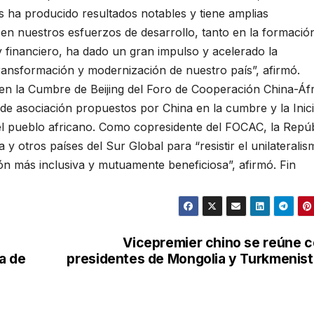
s ha producido resultados notables y tiene amplias
a en nuestros esfuerzos de desarrollo, tanto en la formació
financiero, ha dado un gran impulso y acelerado la
ansformación y modernización de nuestro país”, afirmó.
en la Cumbre de Beijing del Foro de Cooperación China-Áfr
de asociación propuestos por China en la cumbre y la Inici
 del pueblo africano. Como copresidente del FOCAC, la Repú
y otros países del Sur Global para “resistir el unilateralis
ón más inclusiva y mutuamente beneficiosa”, afirmó. Fin
Vicepremier chino se reúne 
a de
presidentes de Mongolia y Turkmenis