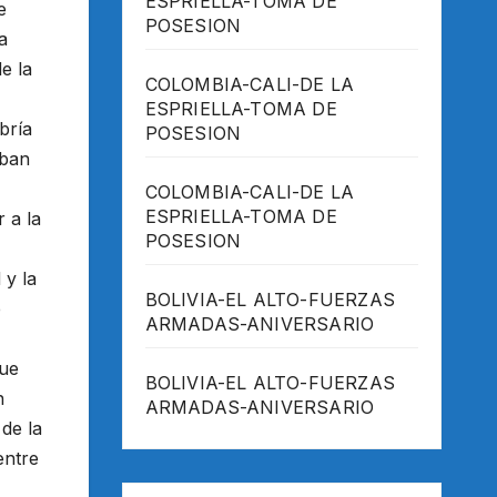
ESPRIELLA-TOMA DE
e
POSESION
a
e la
COLOMBIA-CALI-DE LA
ESPRIELLA-TOMA DE
bría
POSESION
aban
COLOMBIA-CALI-DE LA
ESPRIELLA-TOMA DE
 a la
POSESION
 y la
BOLIVIA-EL ALTO-FUERZAS
e
ARMADAS-ANIVERSARIO
que
BOLIVIA-EL ALTO-FUERZAS
n
ARMADAS-ANIVERSARIO
de la
entre