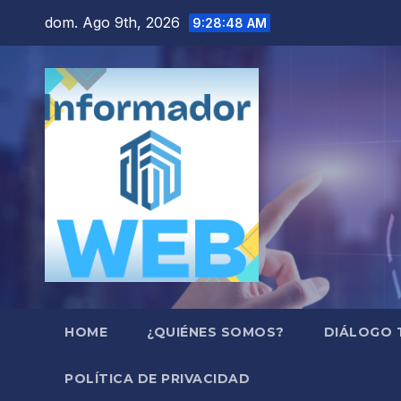
Saltar
dom. Ago 9th, 2026
9:28:49 AM
al
contenido
HOME
¿QUIÉNES SOMOS?
DIÁLOGO 
POLÍTICA DE PRIVACIDAD