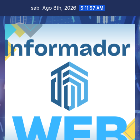
Saltar
sáb. Ago 8th, 2026
5:11:58 AM
al
contenido