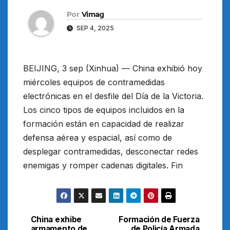
Por
Vimag
SEP 4, 2025
BEIJING, 3 sep (Xinhua) — China exhibió hoy
miércoles equipos de contramedidas
electrónicas en el desfile del Día de la Victoria.
Los cinco tipos de equipos incluidos en la
formación están en capacidad de realizar
defensa aérea y espacial, así como de
desplegar contramedidas, desconectar redes
enemigas y romper cadenas digitales. Fin
China exhibe
Formación de Fuerza
Navegación
armamento de
de Policía Armada