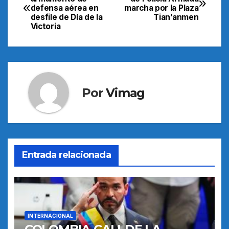
defensa aérea en
marcha por la Plaza
de
desfile de Día de la
Tian’anmen
Victoria
entradas
Por
Vimag
Entrada relacionada
INTERNACIONAL