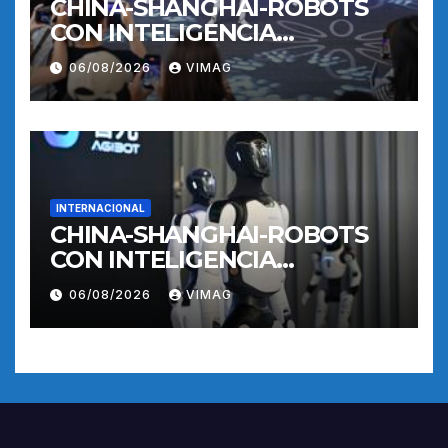
CHINA-SHANGHAI-ROBOTS
CON INTELIGENCIA
INCORPORADA-
06/08/2026
VIMAG
ENTRENAMIENTO
INTERNACIONAL
CHINA-SHANGHAI-ROBOTS
CON INTELIGENCIA
INCORPORADA-
06/08/2026
VIMAG
ENTRENAMIENTO