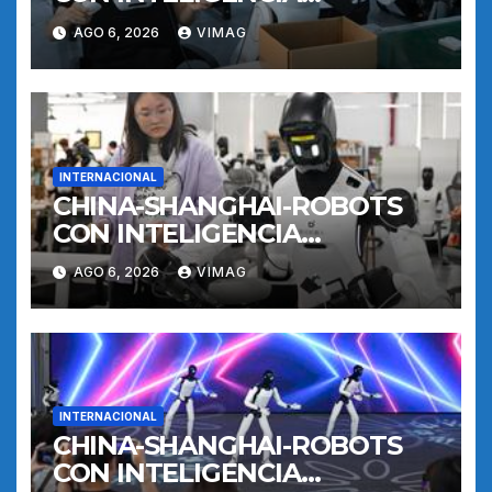
INCORPORADA-
AGO 6, 2026
VIMAG
ENTRENAMIENTO
INTERNACIONAL
CHINA-SHANGHAI-ROBOTS
CON INTELIGENCIA
INCORPORADA-
AGO 6, 2026
VIMAG
ENTRENAMIENTO
INTERNACIONAL
CHINA-SHANGHAI-ROBOTS
CON INTELIGENCIA