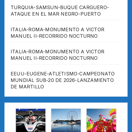
TURQUIA-SAMSUN-BUQUE CARGUERO-
ATAQUE EN EL MAR NEGRO-PUERTO
ITALIA-ROMA-MONUMENTO A VICTOR
MANUEL II-RECORRIDO NOCTURNO
ITALIA-ROMA-MONUMENTO A VICTOR
MANUEL II-RECORRIDO NOCTURNO
EEUU-EUGENE-ATLETISMO-CAMPEONATO
MUNDIAL SUB-20 DE 2026-LANZAMIENTO
DE MARTILLO