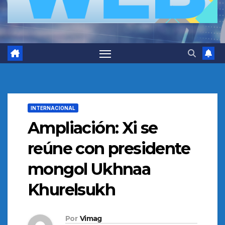
INTERNACIONAL
Ampliación: Xi se
reúne con presidente
mongol Ukhnaa
Khurelsukh
Por
Vimag