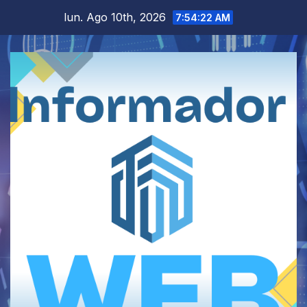
Saltar
lun. Ago 10th, 2026
7:54:22 AM
al
contenido