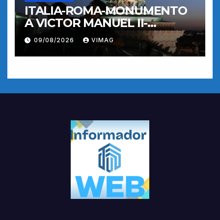
ITALIA-ROMA-MONUMENTO
A VICTOR MANUEL II-
RECORRIDO NOCTURNO
09/08/2026
VIMAG