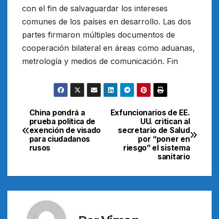
con el fin de salvaguardar los intereses
comunes de los países en desarrollo. Las dos
partes firmaron múltiples documentos de
cooperación bilateral en áreas como aduanas,
metrología y medios de comunicación. Fin
China pondrá a
Exfuncionarios de EE.
Navegación
prueba política de
UU. critican al
exención de visado
secretario de Salud
de
para ciudadanos
por “poner en
rusos
riesgo” el sistema
entradas
sanitario