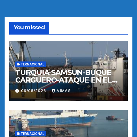
You missed
INTERNACIONAL
TURQUIA-SAMSUN-BUQUE
CARGUERO-ATAQUE EN EL
MAR NEGRO-PUERTO
09/08/2026
VIMAG
INTERNACIONAL