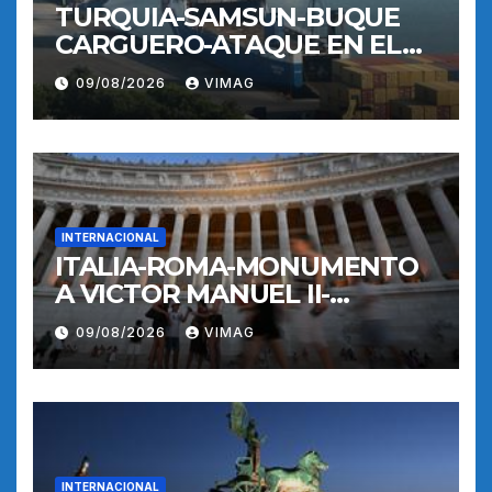
TURQUIA-SAMSUN-BUQUE
CARGUERO-ATAQUE EN EL
MAR NEGRO-PUERTO
09/08/2026
VIMAG
INTERNACIONAL
ITALIA-ROMA-MONUMENTO
A VICTOR MANUEL II-
RECORRIDO NOCTURNO
09/08/2026
VIMAG
INTERNACIONAL