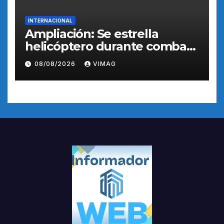
INTERNACIONAL
Ampliación: Se estrella
helicóptero durante combate
a incendio forestal en Utah,
08/08/2026
VIMAG
EEUU