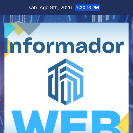
Saltar
sáb. Ago 8th, 2026
7:30:13 PM
al
contenido