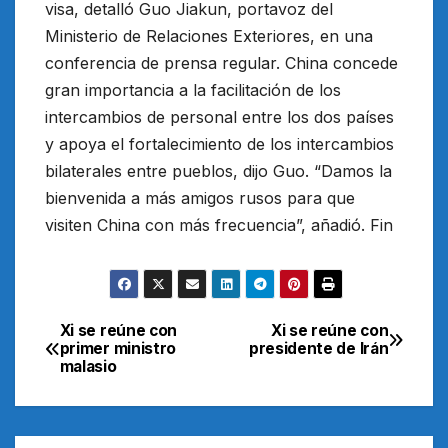
visa, detalló Guo Jiakun, portavoz del
Ministerio de Relaciones Exteriores, en una
conferencia de prensa regular. China concede
gran importancia a la facilitación de los
intercambios de personal entre los dos países
y apoya el fortalecimiento de los intercambios
bilaterales entre pueblos, dijo Guo. “Damos la
bienvenida a más amigos rusos para que
visiten China con más frecuencia”, añadió. Fin
Xi se reúne con
Xi se reúne con
Navegación
primer ministro
presidente de Irán
malasio
de
entradas