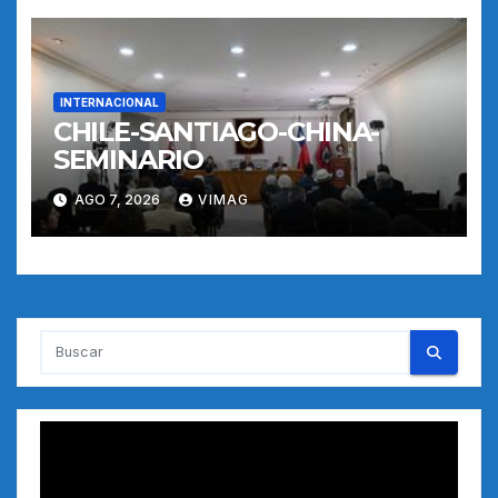
INTERNACIONAL
CHILE-SANTIAGO-CHINA-
SEMINARIO
AGO 7, 2026
VIMAG
Reproductor
de