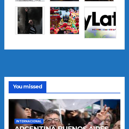
You missed
INTERNACIONAL
ARGENTINA-BUENOS AIRES-