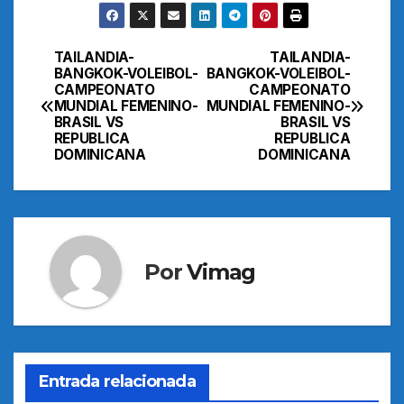
TAILANDIA-
TAILANDIA-
Navegación
BANGKOK-VOLEIBOL-
BANGKOK-VOLEIBOL-
CAMPEONATO
CAMPEONATO
de
MUNDIAL FEMENINO-
MUNDIAL FEMENINO-
BRASIL VS
BRASIL VS
entradas
REPUBLICA
REPUBLICA
DOMINICANA
DOMINICANA
Por
Vimag
Entrada relacionada