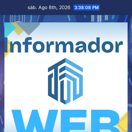
Saltar
sáb. Ago 8th, 2026
3:38:09 PM
al
contenido