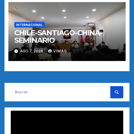
INTERNACIONAL
CHILE-SANTIAGO-CHINA-
SEMINARIO
AGO 7, 2026
VIMAG
Reproductor
de
vídeo