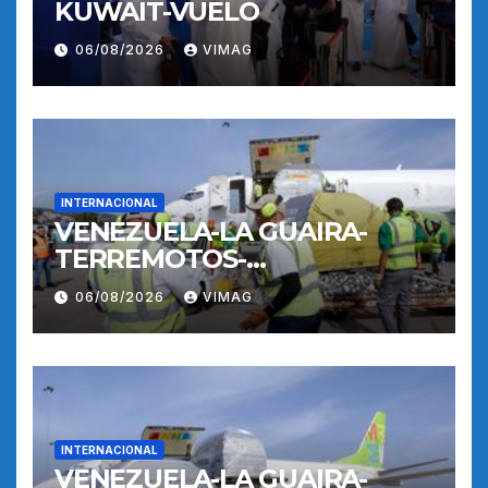
KUWAIT-VUELO
06/08/2026
VIMAG
INTERNACIONAL
VENEZUELA-LA GUAIRA-
TERREMOTOS-
OPERACIONES AEREAS
06/08/2026
VIMAG
INTERNACIONAL
VENEZUELA-LA GUAIRA-