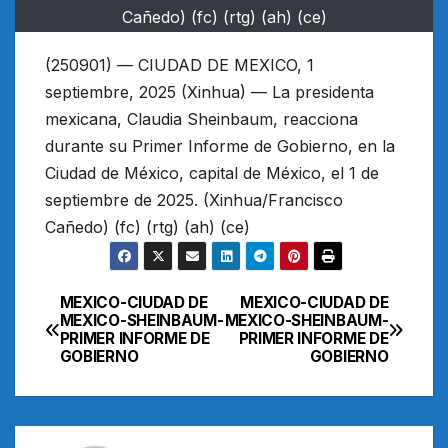
Cañedo) (fc) (rtg) (ah) (ce)
(250901) — CIUDAD DE MEXICO, 1
septiembre, 2025 (Xinhua) — La presidenta
mexicana, Claudia Sheinbaum, reacciona
durante su Primer Informe de Gobierno, en la
Ciudad de México, capital de México, el 1 de
septiembre de 2025. (Xinhua/Francisco
Cañedo) (fc) (rtg) (ah) (ce)
MEXICO-CIUDAD DE
MEXICO-CIUDAD DE
Navegación
MEXICO-SHEINBAUM-
MEXICO-SHEINBAUM-
PRIMER INFORME DE
PRIMER INFORME DE
de
GOBIERNO
GOBIERNO
entradas