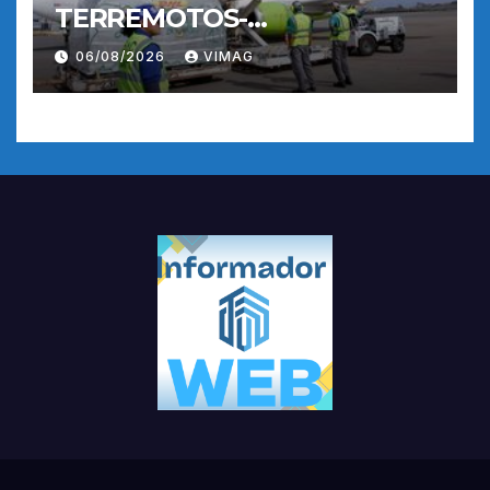
TERREMOTOS-
OPERACIONES AEREAS
06/08/2026
VIMAG