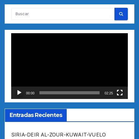
Reproductor
de
vídeo
00:00
02:25
Entradas Recientes
SIRIA-DEIR AL-ZOUR-KUWAIT-VUELO