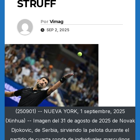
STRUFF
Por
Vimag
SEP 2, 2025
(250901) -- NUEVA YORK, 1 septiembre, 2025
(Xinhua) -- Imagen del 31 de agosto de 2025 de Novak
Djokovic, de Serbia, sirviendo la pelota durante el
partido de cuarta ronda de individuales masculinos