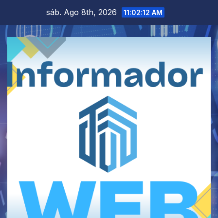
Saltar
sáb. Ago 8th, 2026
11:02:13 AM
al
contenido