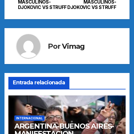
de
MASCULINOS-
MASCULINOS-
DJOKOVIC VS STRUFF
DJOKOVIC VS STRUFF
entradas
Por
Vimag
Entrada relacionada
INTERNACIONAL
ARGENTINA-BUENOS AIRES-
MANIFESTACION