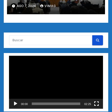
AGO 7, 2026
VIMAG
Reproductor
de
vídeo
00:00
02:25