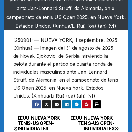
ante Jan-Lennard Struff, de Alemania, en el
campeonato de tenis US Open 2025, en Nueva York,
Estados Unidos. (Xinhua/Li Rui) (oa) (ah) (vf)
(250901) — NUEVA YORK, 1 septiembre, 2025
(Xinhua) — Imagen del 31 de agosto de 2025
de Novak Djokovic, de Serbia, sirviendo la
pelota durante el partido de cuarta ronda de
individuales masculinos ante Jan-Lennard
Struff, de Alemania, en el campeonato de tenis
US Open 2025, en Nueva York, Estados
Unidos. (Xinhua/Li Rui) (oa) (ah) (vf)
EEUU-NUEVA YORK-
EEUU-NUEVA YORK-
Navegación
TENIS-US OPEN-
TENIS-US OPEN-
INDIVIDUALES
INDIVIDUALES