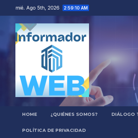
Saltar
mié. Ago 5th, 2026
2:59:11 AM
al
contenido
HOME
¿QUIÉNES SOMOS?
DIÁLOGO 
POLÍTICA DE PRIVACIDAD