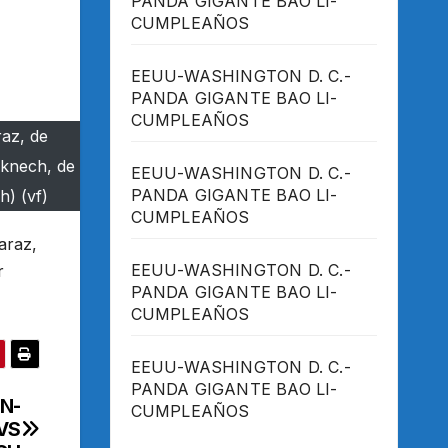
PANDA GIGANTE BAO LI-
CUMPLEAÑOS
EEUU-WASHINGTON D. C.-
PANDA GIGANTE BAO LI-
CUMPLEAÑOS
az, de
rknech, de
EEUU-WASHINGTON D. C.-
PANDA GIGANTE BAO LI-
h) (vf)
CUMPLEAÑOS
araz,
EEUU-WASHINGTON D. C.-
r
PANDA GIGANTE BAO LI-
CUMPLEAÑOS
EEUU-WASHINGTON D. C.-
PANDA GIGANTE BAO LI-
N-
CUMPLEAÑOS
VS