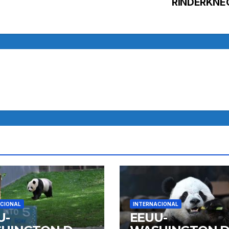
RINDERKNE
CIONAL
INTERNACIONAL
U-
EEUU-