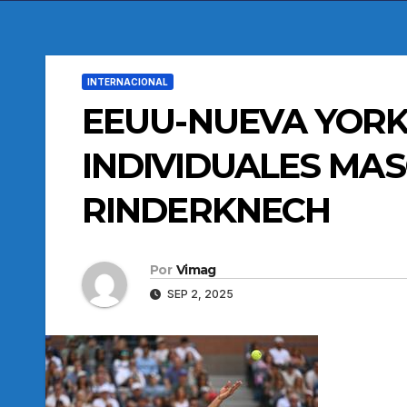
INTERNACIONAL
EEUU-NUEVA YORK
INDIVIDUALES MA
RINDERKNECH
Por
Vimag
SEP 2, 2025