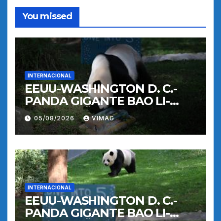
You missed
INTERNACIONAL
EEUU-WASHINGTON D. C.-
PANDA GIGANTE BAO LI-
CUMPLEAÑOS
05/08/2026
VIMAG
INTERNACIONAL
EEUU-WASHINGTON D. C.-
PANDA GIGANTE BAO LI-