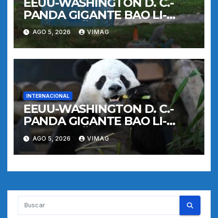
EEUU-WASHINGTON D. C.-
PANDA GIGANTE BAO LI-
CUMPLEAÑOS
AGO 5, 2026
VIMAG
INTERNACIONAL
EEUU-WASHINGTON D. C.-
PANDA GIGANTE BAO LI-
CUMPLEAÑOS
AGO 5, 2026
VIMAG