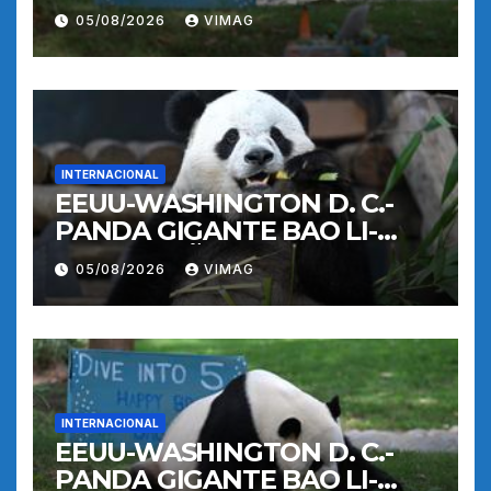
CUMPLEAÑOS
05/08/2026
VIMAG
INTERNACIONAL
EEUU-WASHINGTON D. C.-
PANDA GIGANTE BAO LI-
CUMPLEAÑOS
05/08/2026
VIMAG
INTERNACIONAL
EEUU-WASHINGTON D. C.-
PANDA GIGANTE BAO LI-