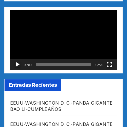
Reproductor
de
vídeo
00:00
02:25
Entradas Recientes
EEUU-WASHINGTON D. C.-PANDA GIGANTE
BAO LI-CUMPLEAÑOS
EEUU-WASHINGTON D. C.-PANDA GIGANTE