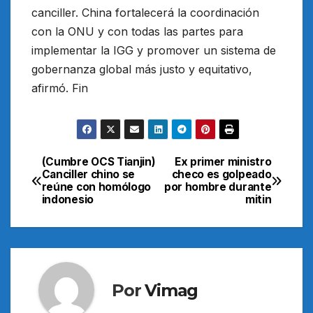
canciller. China fortalecerá la coordinación
con la ONU y con todas las partes para
implementar la IGG y promover un sistema de
gobernanza global más justo y equitativo,
afirmó. Fin
(Cumbre OCS Tianjin)
Ex primer ministro
Navegación
Canciller chino se
checo es golpeado
reúne con homólogo
por hombre durante
de
indonesio
mitin
entradas
Por
Vimag