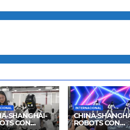
CIONAL
INTERNACIONAL
NA-SHANGHAI-
CHINA-SHANGHA
OTS CON
ROBOTS CON