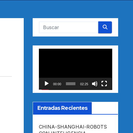
Reproductor
de
vídeo
00:00
02:25
Entradas Recientes
CHINA-SHANGHAI-ROBOTS