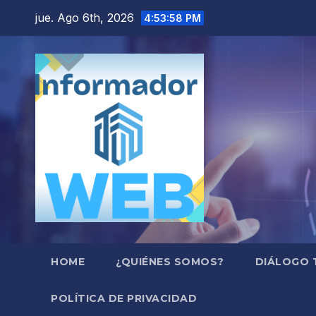
Saltar
jue. Ago 6th, 2026
4:53:59 PM
al
contenido
HOME
¿QUIÉNES SOMOS?
DIÁLOGO 
POLÍTICA DE PRIVACIDAD