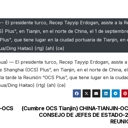
- El presidente turco, Recep Tayyip Erdogan, asiste a la 
Plus", en Tianjin, en el norte de China, el 1 de septiembr
lus", que tiene lugar en la ciudad portuaria de Tianjin, en 
ua/Ding Haitao) (rtg) (ah) (ce)
a) — El presidente turco, Recep Tayyip Erdogan, asiste a 
Shanghai (OCS) Plus”, en Tianjin, en el norte de China, el
la tarde la Reunión “OCS Plus”, que tiene lugar en la ciuda
hua/Ding Haitao) (rtg) (ah) (ce)
N-OCS
(Cumbre OCS Tianjin) CHINA-TIANJIN-O
CONSEJO DE JEFES DE ESTADO-2
REUNI