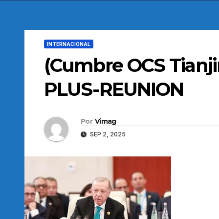
INTERNACIONAL
(Cumbre OCS Tianj
PLUS-REUNION
Por
Vimag
SEP 2, 2025