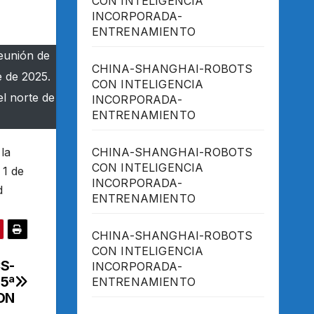
CON INTELIGENCIA
INCORPORADA-
ENTRENAMIENTO
Reunión de
CHINA-SHANGHAI-ROBOTS
e de 2025.
CON INTELIGENCIA
el norte de
INCORPORADA-
ENTRENAMIENTO
la
CHINA-SHANGHAI-ROBOTS
CON INTELIGENCIA
 1 de
INCORPORADA-
d
ENTRENAMIENTO
CHINA-SHANGHAI-ROBOTS
CON INTELIGENCIA
CS-
INCORPORADA-
5ª
ENTRENAMIENTO
ON