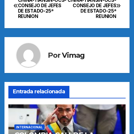
CHINA-TIANJIN-OCS-
CHINA-TIANJIN-OCS-
CONSEJO DE JEFES
CONSEJO DE JEFES
de
DE ESTADO-25ª
DE ESTADO-25ª
REUNION
REUNION
entradas
Por
Vimag
Entrada relacionada
INTERNACIONAL