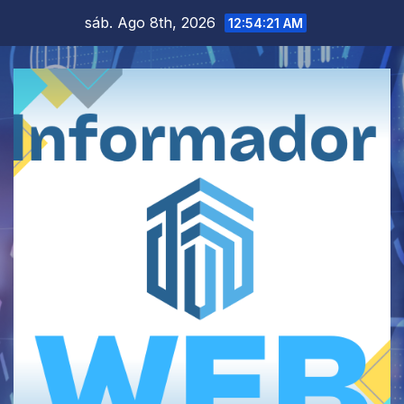
Saltar
sáb. Ago 8th, 2026
12:54:21 AM
al
contenido