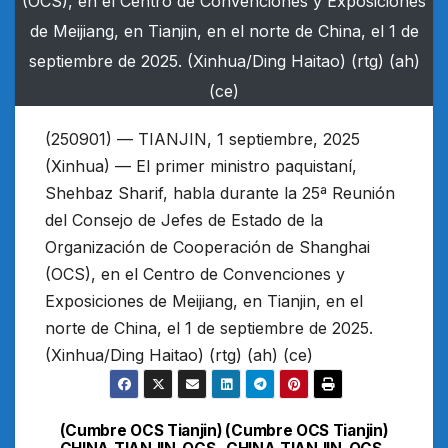
(OCS), en el Centro de Convenciones y Exposiciones
de Meijiang, en Tianjin, en el norte de China, el 1 de
septiembre de 2025. (Xinhua/Ding Haitao) (rtg) (ah)
(ce)
(250901) — TIANJIN, 1 septiembre, 2025
(Xinhua) — El primer ministro paquistaní,
Shehbaz Sharif, habla durante la 25ª Reunión
del Consejo de Jefes de Estado de la
Organización de Cooperación de Shanghai
(OCS), en el Centro de Convenciones y
Exposiciones de Meijiang, en Tianjin, en el
norte de China, el 1 de septiembre de 2025.
(Xinhua/Ding Haitao) (rtg) (ah) (ce)
(Cumbre OCS Tianjin)
(Cumbre OCS Tianjin)
Navegación