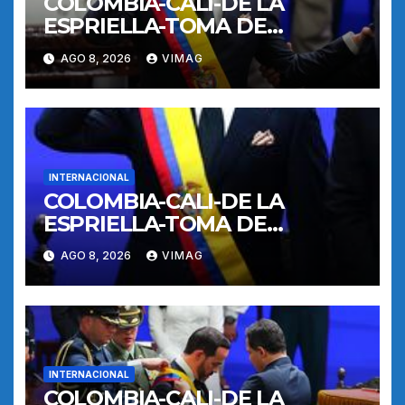
COLOMBIA-CALI-DE LA
ESPRIELLA-TOMA DE
POSESION
AGO 8, 2026
VIMAG
INTERNACIONAL
COLOMBIA-CALI-DE LA
ESPRIELLA-TOMA DE
POSESION
AGO 8, 2026
VIMAG
INTERNACIONAL
COLOMBIA-CALI-DE LA