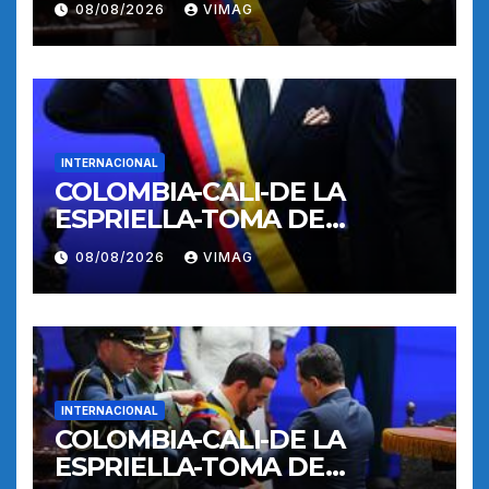
08/08/2026
VIMAG
INTERNACIONAL
COLOMBIA-CALI-DE LA
ESPRIELLA-TOMA DE
POSESION
08/08/2026
VIMAG
INTERNACIONAL
COLOMBIA-CALI-DE LA
ESPRIELLA-TOMA DE