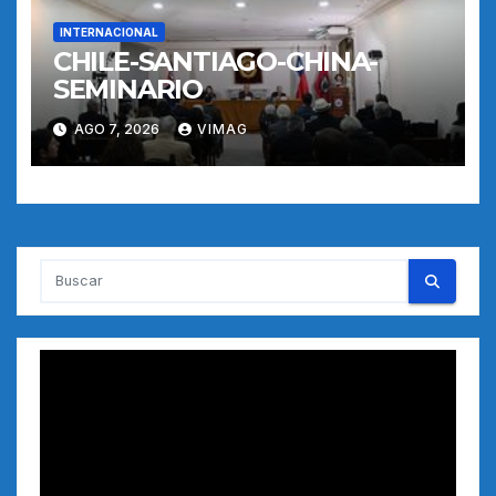
INTERNACIONAL
CHILE-SANTIAGO-CHINA-
SEMINARIO
AGO 7, 2026
VIMAG
Reproductor
de
vídeo