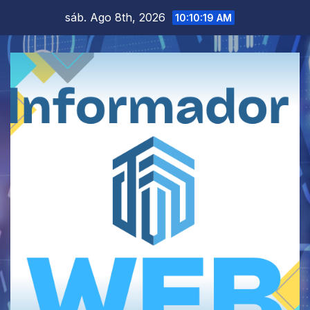
Saltar
sáb. Ago 8th, 2026
10:10:20 AM
al
contenido