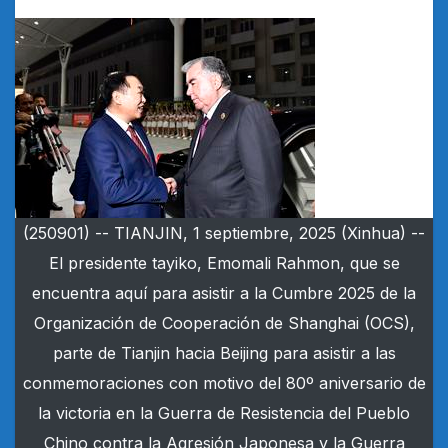
(250901) -- TIANJIN, 1 septiembre, 2025 (Xinhua) --
El presidente tayiko, Emomali Rahmon, que se
encuentra aquí para asistir a la Cumbre 2025 de la
Organización de Cooperación de Shanghai (OCS),
parte de Tianjin hacia Beijing para asistir a las
conmemoraciones con motivo del 80º aniversario de
la victoria en la Guerra de Resistencia del Pueblo
Chino contra la Agresión Japonesa y la Guerra