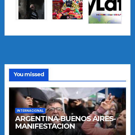
You missed
INTERNACIONAL
ARGENTINA-BUENOS AIRES-
MANIFESTACION