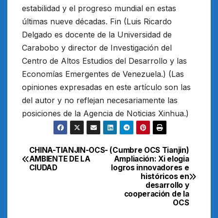
estabilidad y el progreso mundial en estas
últimas nueve décadas. Fin (Luis Ricardo
Delgado es docente de la Universidad de
Carabobo y director de Investigación del
Centro de Altos Estudios del Desarrollo y las
Economías Emergentes de Venezuela.) (Las
opiniones expresadas en este artículo son las
del autor y no reflejan necesariamente las
posiciones de la Agencia de Noticias Xinhua.)
CHINA-TIANJIN-OCS-
(Cumbre OCS Tianjin)
Navegación
AMBIENTE DE LA
Ampliación: Xi elogia
CIUDAD
logros innovadores e
de
históricos en
desarrollo y
entradas
cooperación de la
OCS