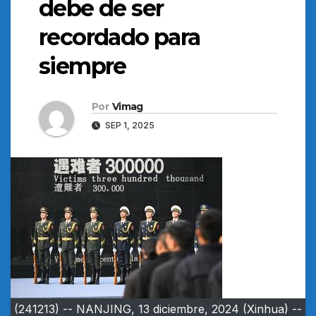
debe de ser
recordado para
siempre
Por
Vimag
SEP 1, 2025
(241213) -- NANJING, 13 diciembre, 2024 (Xinhua) --