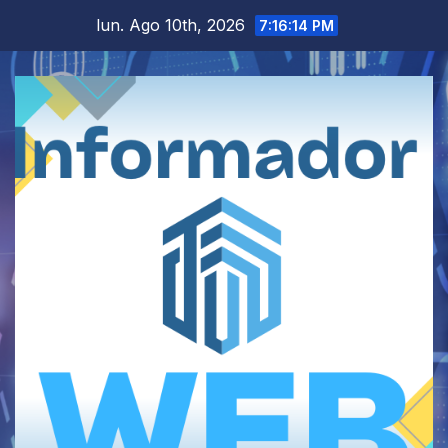
Saltar
lun. Ago 10th, 2026
7:16:15 PM
al
contenido