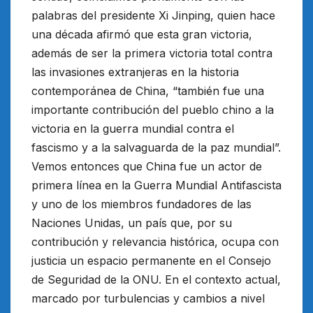
palabras del presidente Xi Jinping, quien hace
una década afirmó que esta gran victoria,
además de ser la primera victoria total contra
las invasiones extranjeras en la historia
contemporánea de China, “también fue una
importante contribución del pueblo chino a la
victoria en la guerra mundial contra el
fascismo y a la salvaguarda de la paz mundial”.
Vemos entonces que China fue un actor de
primera línea en la Guerra Mundial Antifascista
y uno de los miembros fundadores de las
Naciones Unidas, un país que, por su
contribución y relevancia histórica, ocupa con
justicia un espacio permanente en el Consejo
de Seguridad de la ONU. En el contexto actual,
marcado por turbulencias y cambios a nivel