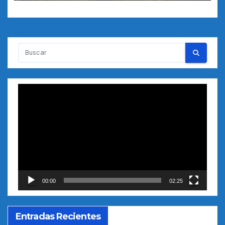
Reproductor
de
vídeo
00:00
02:25
Entradas Recientes