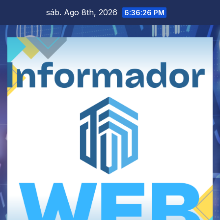
Saltar
sáb. Ago 8th, 2026
6:36:26 PM
al
contenido