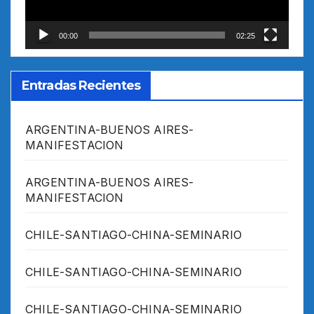
00:00
02:25
Entradas Recientes
ARGENTINA-BUENOS AIRES-
MANIFESTACION
ARGENTINA-BUENOS AIRES-
MANIFESTACION
CHILE-SANTIAGO-CHINA-SEMINARIO
CHILE-SANTIAGO-CHINA-SEMINARIO
CHILE-SANTIAGO-CHINA-SEMINARIO