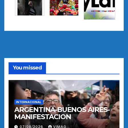
You missed
INTERNACIONAL
ARGENTINA-BUENOS AIRES-
MANIFESTACION
07/08/2026
VIMAG