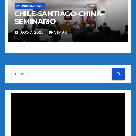
INTERNACIONAL
CHILE-SANTIAGO-CHINA-
SEMINARIO
AGO 7, 2026
VIMAG
Reproductor
de
vídeo