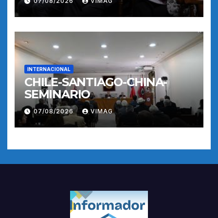
07/08/2026
VIMAG
INTERNACIONAL
CHILE-SANTIAGO-CHINA-
SEMINARIO
07/08/2026
VIMAG