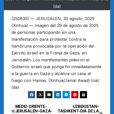
(da)
(250830) — JERUSALEN, 30 agosto, 2025
(Xinhua) — Imagen del 29 de agosto de 2025
de personas participando en una
manifestación para protestar contra la
hambruna provocada por la operación del
Ejército israelí en la Franja de Gaza, en
Jerusalén. Los manifestantes pidieron al
Gobierno israelí que ponga fin inmediatamente
a la guerra en Gaza y alcance un cese al
fuego con Hamas. (Xinhua/Jamal Awad) (oa)
(da)
MEDIO ORIENTE-
UZBEKISTAN-
Navegación
JERUSALEN-GAZA-
TASHKENT-DIA DE LA