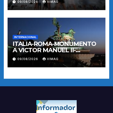
09/08/2026
VIMAG
INTERNACIONAL
ITALIA-ROMA-MONUMENTO
A VICTOR MANUEL II-
RECORRIDO NOCTURNO
09/08/2026
VIMAG