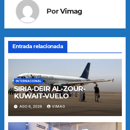
Por
Vimag
Entrada relacionada
INTERNACIONAL
SIRIA-DEIR AL-ZOUR-
KUWAIT-VUELO
AGO 6, 2026
VIMAG