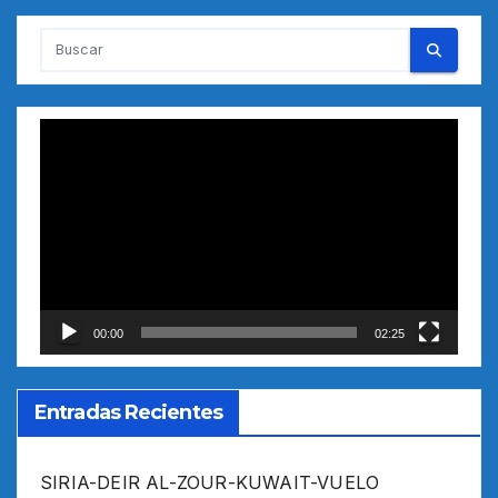
Reproductor
de
vídeo
00:00
02:25
Entradas Recientes
SIRIA-DEIR AL-ZOUR-KUWAIT-VUELO