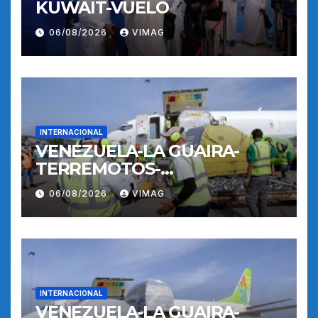
KUWAIT-VUELO
06/08/2026
VIMAG
INTERNACIONAL
VENEZUELA-LA GUAIRA-
TERREMOTOS-
OPERACIONES AEREAS
06/08/2026
VIMAG
INTERNACIONAL
VENEZUELA-LA GUAIRA-