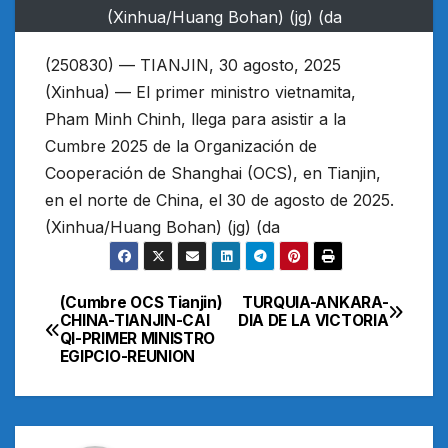
(Xinhua/Huang Bohan) (jg) (da
(250830) — TIANJIN, 30 agosto, 2025
(Xinhua) — El primer ministro vietnamita,
Pham Minh Chinh, llega para asistir a la
Cumbre 2025 de la Organización de
Cooperación de Shanghai (OCS), en Tianjin,
en el norte de China, el 30 de agosto de 2025.
(Xinhua/Huang Bohan) (jg) (da
(Cumbre OCS Tianjin)
TURQUIA-ANKARA-
Navegación
CHINA-TIANJIN-CAI
DIA DE LA VICTORIA
QI-PRIMER MINISTRO
de
EGIPCIO-REUNION
entradas