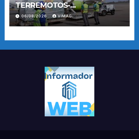
TERREMOTOS-
OPERACIONES AEREAS
06/08/2026
VIMAG