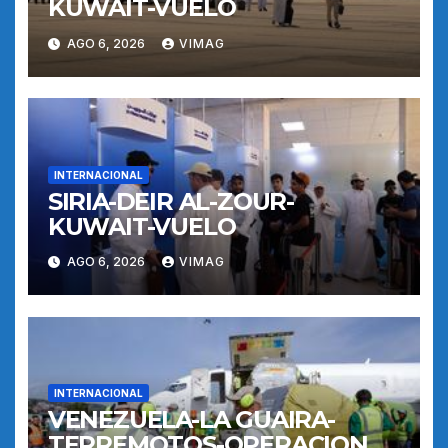
KUWAIT-VUELO
AGO 6, 2026
VIMAG
INTERNACIONAL
SIRIA-DEIR AL-ZOUR-
KUWAIT-VUELO
AGO 6, 2026
VIMAG
INTERNACIONAL
VENEZUELA-LA GUAIRA-
TERREMOTOS-OPERACIONES