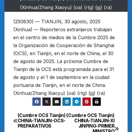
(Xinhua/Zhang Xiaoyu) (oa) (rtg) (jg) (ra)
(250830) — TIANJIN, 30 agosto, 2025
(Xinhua) — Reporteros extranjeros trabajan
en el centro de medios de la Cumbre 2025 de
la Organización de Cooperación de Shanghai
(OCS), en Tianjin, en el norte de China, el 30
de agosto de 2025. La próxima Cumbre de
Tianjin de la OCS está programada para el 31
de agosto y el 1 de septiembre en la ciudad
portuaria de Tianjin, en el norte de China.
(Xinhua/Zhang Xiaoyu) (oa) (rtg) (jg) (ra)
(Cumbre OCS Tianjin)
(Cumbre OCS Tianjin)
Navegación
CHINA-TIANJIN-OCS-
CHINA-TIANJIN-XI
PREPARATIVOS
JINPING-PRIMER
de
MINISTRO