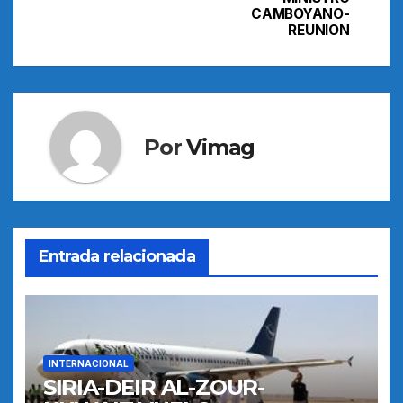
CAMBOYANO-
entradas
REUNION
Por
Vimag
Entrada relacionada
INTERNACIONAL
SIRIA-DEIR AL-ZOUR-