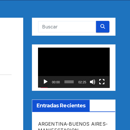
Reproductor
de
vídeo
00:00
02:25
Entradas Recientes
ARGENTINA-BUENOS AIRES-