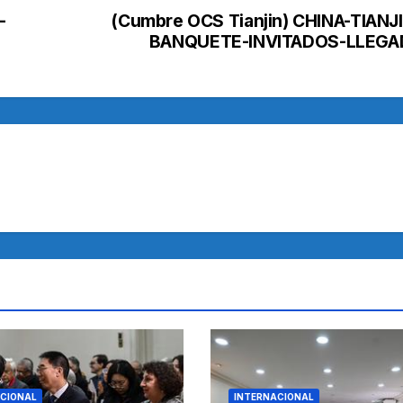
-
(Cumbre OCS Tianjin) CHINA-TIANJ
BANQUETE-INVITADOS-LLEGA
CIONAL
INTERNACIONAL