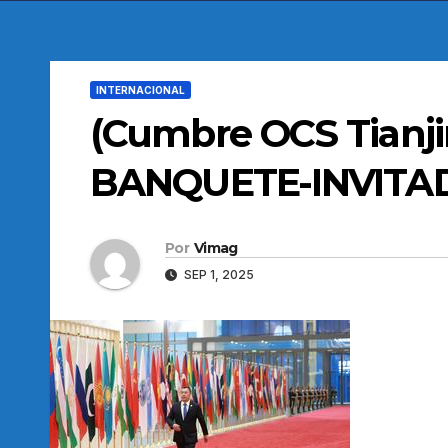
INTERNACIONAL
(Cumbre OCS Tianji
BANQUETE-INVITA
Por
Vimag
SEP 1, 2025