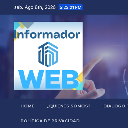
Saltar
sáb. Ago 8th, 2026
5:23:22 PM
al
contenido
HOME
¿QUIÉNES SOMOS?
DIÁLOGO 
POLÍTICA DE PRIVACIDAD