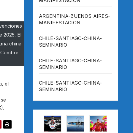
MANIFESTACION
ARGENTINA-BUENOS AIRES-
MANIFESTACION
nvenciones
e 2025. El
CHILE-SANTIAGO-CHINA-
aria china
SEMINARIO
la Cumbre
CHILE-SANTIAGO-CHINA-
SEMINARIO
CHILE-SANTIAGO-CHINA-
, el
SEMINARIO
 se
).