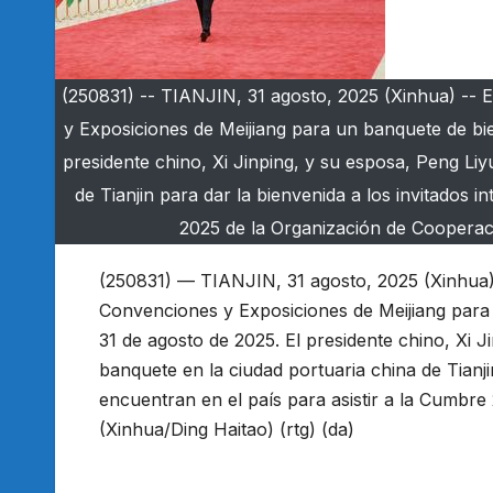
(250831) -- TIANJIN, 31 agosto, 2025 (Xinhua) -- E
y Exposiciones de Meijiang para un banquete de bien
presidente chino, Xi Jinping, y su esposa, Peng Li
de Tianjin para dar la bienvenida a los invitados 
2025 de la Organización de Cooperaci
(250831) — TIANJIN, 31 agosto, 2025 (Xinhua) 
Convenciones y Exposiciones de Meijiang para u
31 de agosto de 2025. El presidente chino, Xi 
banquete en la ciudad portuaria china de Tianji
encuentran en el país para asistir a la Cumbr
(Xinhua/Ding Haitao) (rtg) (da)