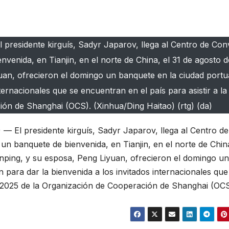
l presidente kirguís, Sadyr Japarov, llega al Centro de Co
venida, en Tianjin, en el norte de China, el 31 de agosto d
yuan, ofrecieron el domingo un banquete en la ciudad portu
internacionales que se encuentran en el país para asistir a 
ón de Shanghai (OCS). (Xinhua/Ding Haitao) (rtg) (da)
— El presidente kirguís, Sadyr Japarov, llega al Centro de
n banquete de bienvenida, en Tianjin, en el norte de China
Jinping, y su esposa, Peng Liyuan, ofrecieron el domingo un
n para dar la bienvenida a los invitados internacionales que
e 2025 de la Organización de Cooperación de Shanghai (OCS