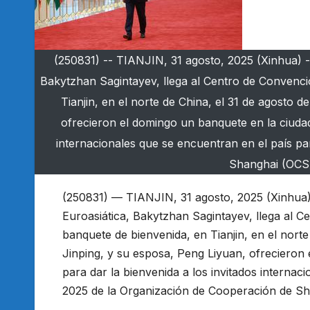
(250831) -- TIANJIN, 31 agosto, 2025 (Xinhua) --
Bakytzhan Sagintayev, llega al Centro de Convenci
Tianjin, en el norte de China, el 31 de agosto d
ofrecieron el domingo un banquete en la ciudad 
internacionales que se encuentran en el país pa
Shanghai (OCS).
(250831) — TIANJIN, 31 agosto, 2025 (Xinhua) 
Euroasiática, Bakytzhan Sagintayev, llega al 
banquete de bienvenida, en Tianjin, en el norte
Jinping, y su esposa, Peng Liyuan, ofrecieron 
para dar la bienvenida a los invitados internac
2025 de la Organización de Cooperación de Sha