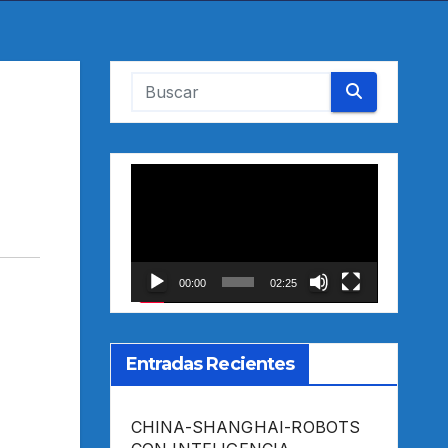
Reproductor
de
vídeo
00:00
02:25
Entradas Recientes
CHINA-SHANGHAI-ROBOTS