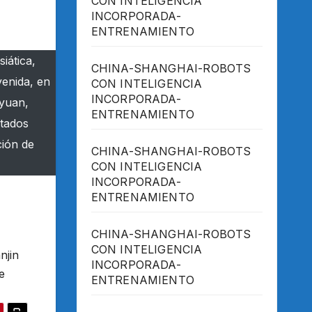
CON INTELIGENCIA
INCORPORADA-
ENTRENAMIENTO
iática,
CHINA-SHANGHAI-ROBOTS
venida, en
CON INTELIGENCIA
INCORPORADA-
iyuan,
ENTRENAMIENTO
itados
ción de
CHINA-SHANGHAI-ROBOTS
CON INTELIGENCIA
INCORPORADA-
ENTRENAMIENTO
CHINA-SHANGHAI-ROBOTS
CON INTELIGENCIA
njin
INCORPORADA-
e
ENTRENAMIENTO