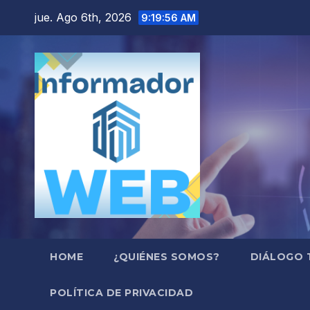
Saltar
jue. Ago 6th, 2026
9:19:57 AM
al
contenido
HOME
¿QUIÉNES SOMOS?
DIÁLOGO 
POLÍTICA DE PRIVACIDAD