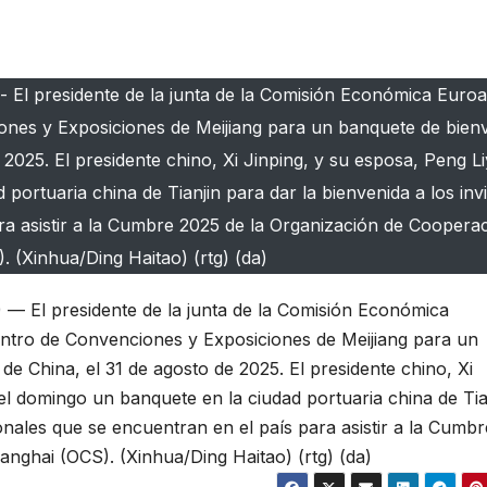
 El presidente de la junta de la Comisión Económica Euroas
ones y Exposiciones de Meijiang para un banquete de bien
e 2025. El presidente chino, Xi Jinping, y su esposa, Peng L
portuaria china de Tianjin para dar la bienvenida a los inv
ra asistir a la Cumbre 2025 de la Organización de Coopera
 (Xinhua/Ding Haitao) (rtg) (da)
— El presidente de la junta de la Comisión Económica
Centro de Convenciones y Exposiciones de Meijiang para un
 de China, el 31 de agosto de 2025. El presidente chino, Xi
el domingo un banquete en la ciudad portuaria china de Tia
ionales que se encuentran en el país para asistir a la Cumbr
nghai (OCS). (Xinhua/Ding Haitao) (rtg) (da)