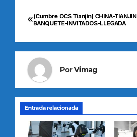
(Cumbre OCS Tianjin) CHINA-TIANJIN
Navegación
BANQUETE-INVITADOS-LLEGADA
de
entradas
Por
Vimag
Entrada relacionada