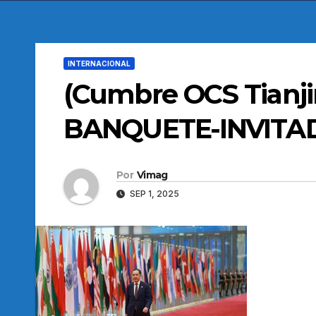
INTERNACIONAL
(Cumbre OCS Tianji
BANQUETE-INVITA
Por
Vimag
SEP 1, 2025