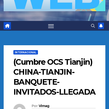
INTERNACIONAL
(Cumbre OCS Tianjin)
CHINA-TIANJIN-
BANQUETE-
INVITADOS-LLEGADA
Por
Vimag