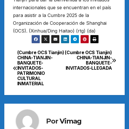
internacionales que se encuentran en el país
para asistir a la Cumbre 2025 de la
Organización de Cooperación de Shanghai
(OCS). (Xinhua/Ding Haitao) (rtg) (da)
(Cumbre OCS Tianjin)
(Cumbre OCS Tianjin)
Navegación
CHINA-TIANJIN-
CHINA-TIANJIN-
BANQUETE-
BANQUETE-
de
INVITADOS-
INVITADOS-LLEGADA
PATRIMONIO
entradas
CULTURAL
INMATERIAL
Por
Vimag