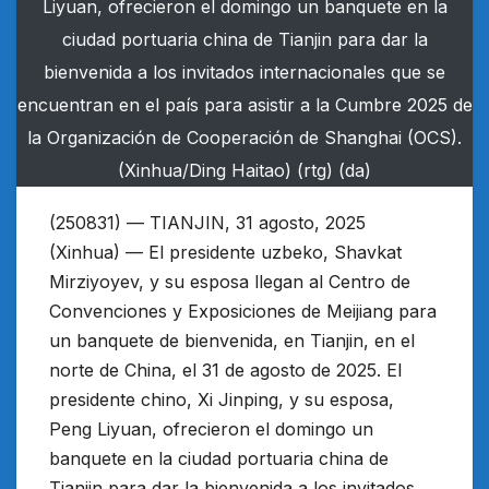
Liyuan, ofrecieron el domingo un banquete en la
ciudad portuaria china de Tianjin para dar la
bienvenida a los invitados internacionales que se
encuentran en el país para asistir a la Cumbre 2025 de
la Organización de Cooperación de Shanghai (OCS).
(Xinhua/Ding Haitao) (rtg) (da)
(250831) — TIANJIN, 31 agosto, 2025
(Xinhua) — El presidente uzbeko, Shavkat
Mirziyoyev, y su esposa llegan al Centro de
Convenciones y Exposiciones de Meijiang para
un banquete de bienvenida, en Tianjin, en el
norte de China, el 31 de agosto de 2025. El
presidente chino, Xi Jinping, y su esposa,
Peng Liyuan, ofrecieron el domingo un
banquete en la ciudad portuaria china de
Tianjin para dar la bienvenida a los invitados