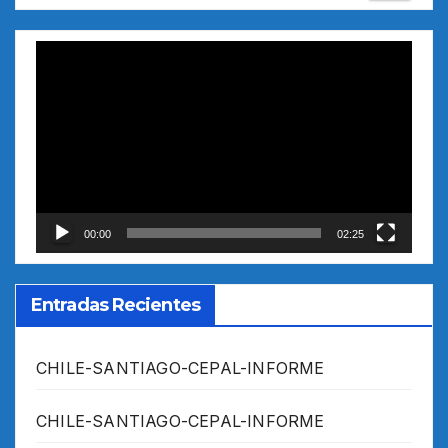
Reproductor
de
vídeo
00:00
02:25
Entradas Recientes
CHILE-SANTIAGO-CEPAL-INFORME
CHILE-SANTIAGO-CEPAL-INFORME