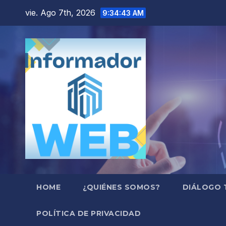
Saltar
vie. Ago 7th, 2026
9:34:44 AM
al
contenido
HOME
¿QUIÉNES SOMOS?
DIÁLOGO 
POLÍTICA DE PRIVACIDAD