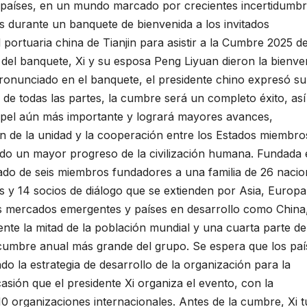
os países, en un mundo marcado por crecientes incertidumbr
s durante un banquete de bienvenida a los invitados
portuaria china de Tianjin para asistir a la Cumbre 2025 de
del banquete, Xi y su esposa Peng Liyuan dieron la bienve
pronunciado en el banquete, el presidente chino expresó su
de todas las partes, la cumbre será un completo éxito, así
el aún más importante y logrará mayores avances,
 de la unidad y la cooperación entre los Estados miembro
ndo un mayor progreso de la civilización humana. Fundada
ado de seis miembros fundadores a una familia de 26 nacio
y 14 socios de diálogo que se extienden por Asia, Europa
s mercados emergentes y países en desarrollo como China
te la mitad de la población mundial y una cuarta parte de
 cumbre anual más grande del grupo. Se espera que los paí
 la estrategia de desarrollo de la organización para la
sión que el presidente Xi organiza el evento, con la
 10 organizaciones internacionales. Antes de la cumbre, Xi 