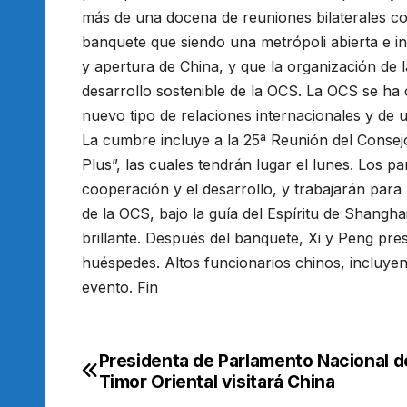
más de una docena de reuniones bilaterales con 
banquete que siendo una metrópoli abierta e i
y apertura de China, y que la organización de l
desarrollo sostenible de la OCS. La OCS se ha
nuevo tipo de relaciones internacionales y de
La cumbre incluye a la 25ª Reunión del Consej
Plus”, las cuales tendrán lugar el lunes. Los pa
cooperación y el desarrollo, y trabajarán para
de la OCS, bajo la guía del Espíritu de Shangh
brillante. Después del banquete, Xi y Peng pre
huéspedes. Altos funcionarios chinos, incluyen
evento. Fin
Presidenta de Parlamento Nacional d
Navegación
Timor Oriental visitará China
de