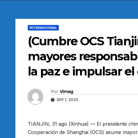
INTERNACIONAL
(Cumbre OCS Tianji
mayores responsabi
la paz e impulsar el 
Por
Vimag
SEP 1, 2025
TIANJIN, 31 ago (Xinhua) — El presidente chin
Cooperación de Shanghai (OCS) asume mayores 