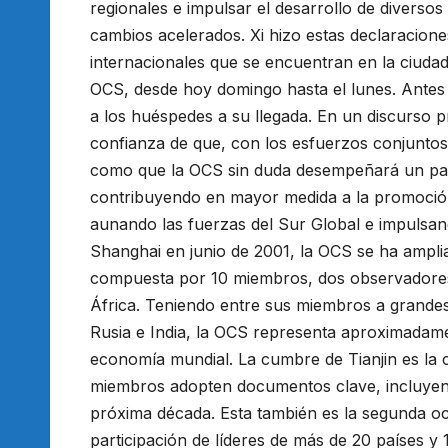
regionales e impulsar el desarrollo de divers
cambios acelerados. Xi hizo estas declaracione
internacionales que se encuentran en la ciudad 
OCS, desde hoy domingo hasta el lunes. Antes 
a los huéspedes a su llegada. En un discurso 
confianza de que, con los esfuerzos conjuntos 
como que la OCS sin duda desempeñará un pap
contribuyendo en mayor medida a la promoción
aunando las fuerzas del Sur Global e impulsa
Shanghai en junio de 2001, la OCS se ha ampli
compuesta por 10 miembros, dos observadores 
África. Teniendo entre sus miembros a grande
Rusia e India, la OCS representa aproximadamen
economía mundial. La cumbre de Tianjin es la
miembros adopten documentos clave, incluyendo
próxima década. Esta también es la segunda oca
participación de líderes de más de 20 países y