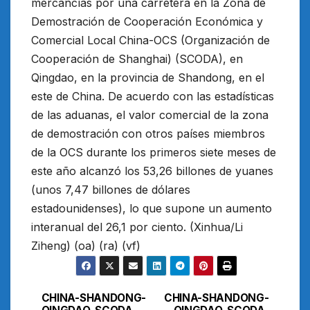
mercancías por una carretera en la Zona de
Demostración de Cooperación Económica y
Comercial Local China-OCS (Organización de
Cooperación de Shanghai) (SCODA), en
Qingdao, en la provincia de Shandong, en el
este de China. De acuerdo con las estadísticas
de las aduanas, el valor comercial de la zona
de demostración con otros países miembros
de la OCS durante los primeros siete meses de
este año alcanzó los 53,26 billones de yuanes
(unos 7,47 billones de dólares
estadounidenses), lo que supone un aumento
interanual del 26,1 por ciento. (Xinhua/Li
Ziheng) (oa) (ra) (vf)
CHINA-SHANDONG-
CHINA-SHANDONG-
Navegación