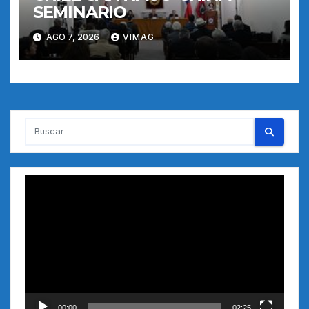
SEMINARIO
AGO 7, 2026
VIMAG
Reproductor
de
vídeo
00:00
02:25