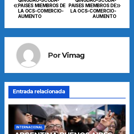
QINGDAO-SCODA-
QINGDAO-SCODA-
PAISES MIEMBROS DE
PAISES MIEMBROS DE
de
LA OCS-COMERCIO-
LA OCS-COMERCIO-
AUMENTO
AUMENTO
entradas
Por
Vimag
Entrada relacionada
INTERNACIONAL