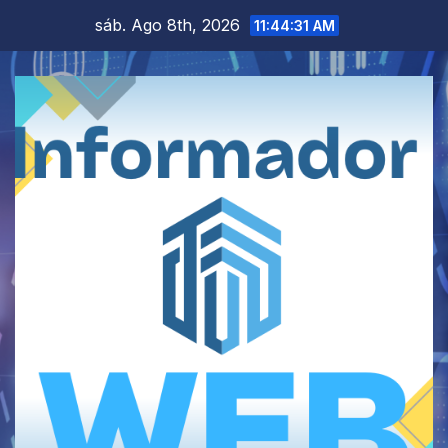
Saltar
sáb. Ago 8th, 2026
11:44:31 AM
al
contenido