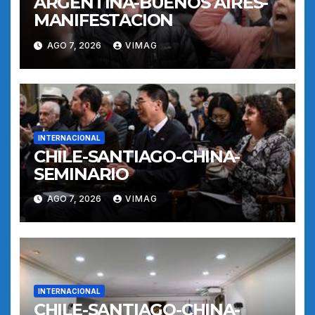
ARGENTINA-BUENOS AIRES-
MANIFESTACION
AGO 7, 2026
VIMAG
INTERNACIONAL
CHILE-SANTIAGO-CHINA-
SEMINARIO
AGO 7, 2026
VIMAG
INTERNACIONAL
CHILE-SANTIAGO-CHINA-