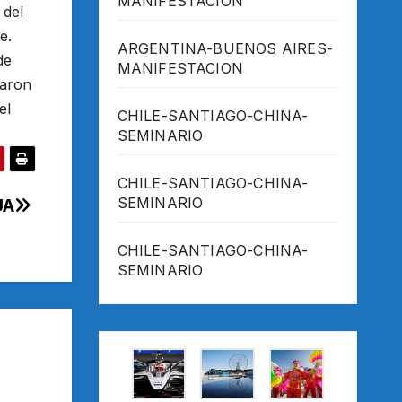
MANIFESTACION
 del
e.
ARGENTINA-BUENOS AIRES-
de
MANIFESTACION
raron
el
CHILE-SANTIAGO-CHINA-
SEMINARIO
CHILE-SANTIAGO-CHINA-
SEMINARIO
UA
CHILE-SANTIAGO-CHINA-
SEMINARIO