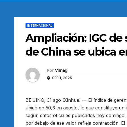
INTERNACIONAL
Ampliación: IGC de
de China se ubica e
Por
Vimag
SEP 1, 2025
BEIJING, 31 ago (Xinhua) — El índice de gere
ubicó en 50,3 en agosto, lo que constituye un i
según datos oficiales publicados hoy domingo.
por debajo de ese valor refleja contracción. El