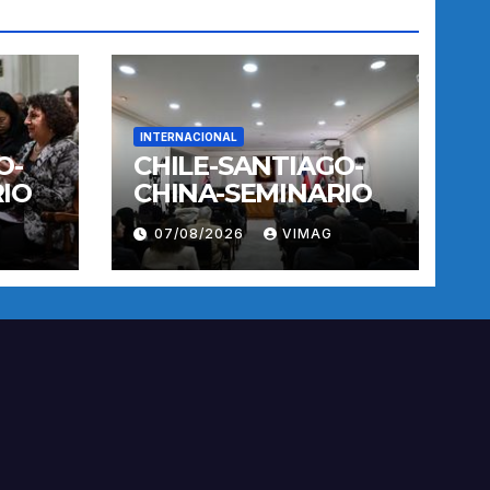
INTERNACIONAL
O-
CHILE-SANTIAGO-
IO
CHINA-SEMINARIO
07/08/2026
VIMAG