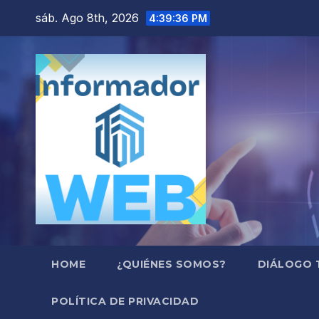
Saltar
sáb. Ago 8th, 2026
4:39:37 PM
al
contenido
HOME
¿QUIÉNES SOMOS?
DIÁLOGO 
POLÍTICA DE PRIVACIDAD