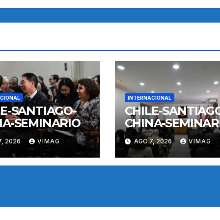
CIONAL
INTERNACIONAL
LE-SANTIAGO-
CHILE-SANTIAG
NA-SEMINARIO
CHINA-SEMINAR
, 2026
VIMAG
AGO 7, 2026
VIMAG