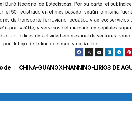
el Buró Nacional de Estadísticas. Por su parte, el subíndice
ón el 50 registrado en el mes pasado, según la misma fuent
ores de transporte ferroviario, acuático y aéreo; servicios 
sión por satélite, y servicios del mercado de capitales supe
bio, los índices de actividad empresarial de sectores como 
n por debajo de la línea de auge y caída. Fin
o de
CHINA-GUANGXI-NANNING-LIRIOS DE AG